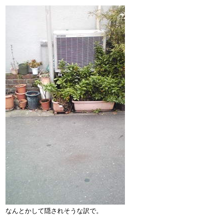
なんとかして隠されそうな訳で。