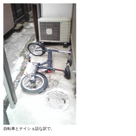
自転車とナイショ話な訳で。