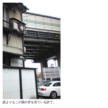
誰よりもこの国の空を見ている訳で。