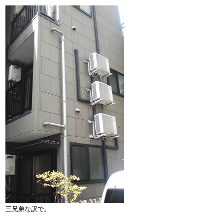
三兄弟な訳で。