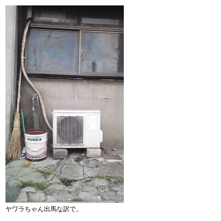
ヤワラちゃん出馬な訳で。