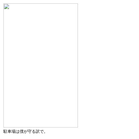
駐車場は僕が守る訳で。