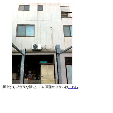
屋上からブラリな訳で。この画像のコラムは
こちら
。