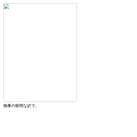
物事の狭間な訳で。