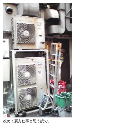
改めて裏方仕事と思う訳で。