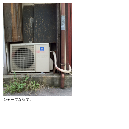
シャープな訳で。