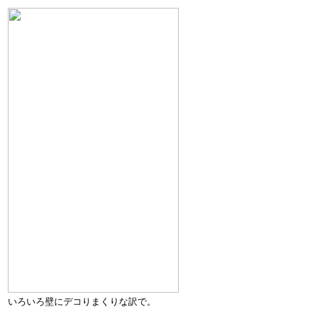
いろいろ壁にデコりまくりな訳で。