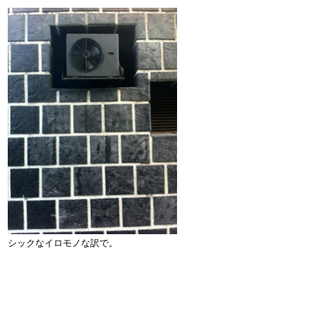
シックなイロモノな訳で。