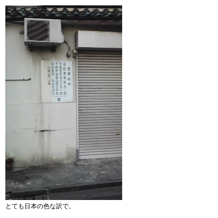
とても日本の色な訳で。